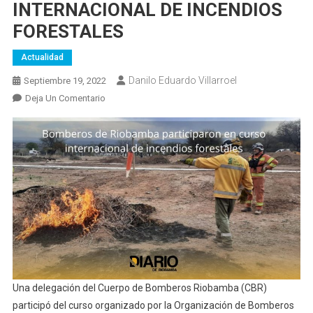
INTERNACIONAL DE INCENDIOS
FORESTALES
Actualidad
Danilo Eduardo Villarroel
Septiembre 19, 2022
En
Deja Un Comentario
BOMBEROS
RIOBAMBA
PARTICIPARON
EN
CURSO
INTERNACIONAL
DE
INCENDIOS
FORESTALES
Una delegación del Cuerpo de Bomberos Riobamba (CBR)
participó del curso organizado por la Organización de Bomberos