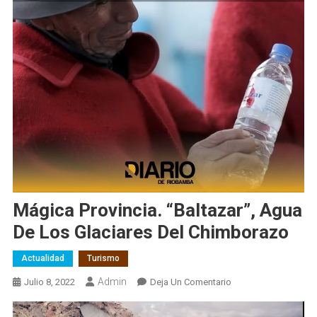
Mágica Provincia. “Baltazar”, Agua
De Los Glaciares Del Chimborazo
Actualidad
Turismo
Admin
En
Julio 8, 2022
Deja Un Comentario
Mágica
Provincia.