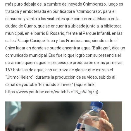
más puro debajo de la cumbre del nevado Chimborazo, luego es
tratada y embotellada en purificadora “Chimborazo”, para el
consumo y venta a los visitantes que concurren al Museo en la
ciudad de Guano, que se encuentra ubicado junto a la biblioteca
municipal, en el barrio El Rosario, frente al Parque Infantil, en las
calles Pasaje Cacique Toca y Los Franciscanos, siendo este el
único lugar en donde se puede encontrar agua “Baltazar”, dice un
comunicado municipal. Eso fue lo que logró con su presencia el
ucraniano quien siguió el proceso de producción de las primeras
167 botellas de agua, con un trozo de glaciar que extrajo el
“Último Hielero”, durante la producción de su video, subido al
canal de youtube “El mundo al revés” (aquí el link:
https://www.youtube.com/watch?v=TB_p5Jfsjzg
) .