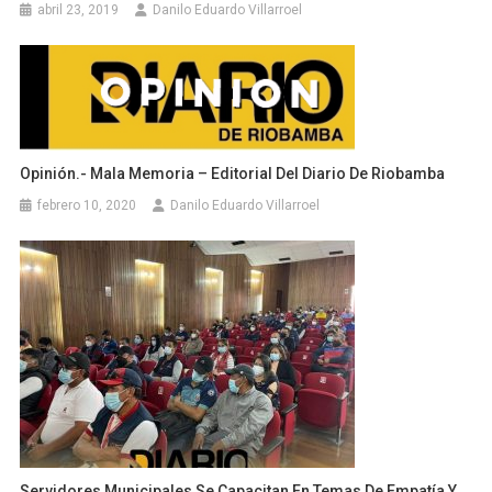
abril 23, 2019
Danilo Eduardo Villarroel
Opinión.- Mala Memoria – Editorial Del Diario De Riobamba
febrero 10, 2020
Danilo Eduardo Villarroel
Servidores Municipales Se Capacitan En Temas De Empatía Y