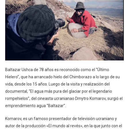
“Baltazar”,
Agua
De
Los
Glaciares
Del
Chimborazo
Baltazar Ushca de 78 años es reconocido como el “Último
Hielero”, que ha arrancado hielo del Chimborazo a lo largo de su
vida, desde los 15 años. Luego de la visita y realización del
documental, “El agua más pura del glaciar por el legendario
rompehielos”, del cineasta ucranianao Dmytro Komarov, surgió el
emprendimiento agua “Baltazar”.
Komarov, es un famoso presentador de televisión ucraniano y
autor de la producción «El mundo al revés», en la que junto con el