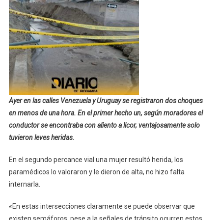
Ayer en las calles Venezuela y Uruguay se registraron dos choques
en menos de una hora. En el primer hecho un, según moradores el
conductor se encontraba con aliento a licor, ventajosamente solo
tuvieron leves heridas.
En el segundo percance vial una mujer resultó herida, los
paramédicos lo valoraron y le dieron de alta, no hizo falta
internarla.
«En estas intersecciones claramente se puede observar que
existen semáforos, pese a la señales de tránsito ocurren estos