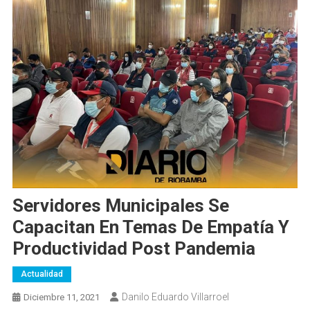
Servidores Municipales Se
Capacitan En Temas De Empatía Y
Productividad Post Pandemia
Actualidad
Danilo Eduardo Villarroel
Diciembre 11, 2021