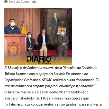
En
Deja Un Comentario
Servidores
Municipales
Se
Capacitan
En
Temas
De
Empatía
Y
Productividad
Post
El Municipio de Riobamba a través de la Dirección de Gestión de
Pandemia
Talento Humano con el apoyo del Servicio Ecuatoriano de
Capacitación Profesional SECAP realizó el curso denominado “El
reto de mantenerla empatía y la productividad post pandemia”.
El taller se realizó en el salón Pedro Vicente Maldonado,
asistieron alrededor de 110 servidores municipales que
fortalecieron sus conocimientos y sirvió también para motivar a