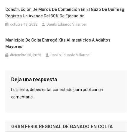
Construcción De Muros De Contención En El Guzo De Quimiag
Registra Un Avance Del 30% De Ejecución
octubre 18, 2022
Danilo Eduardo Villarroel
Municipio De Colta Entregó Kits Alimenticios A Adultos
Mayores
diciembre 28, 2025
Danilo Eduardo Villarroel
Deja una respuesta
Lo siento, debes estar
conectado
para publicar un
comentario.
GRAN FERIA REGIONAL DE GANADO EN COLTA