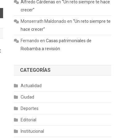
Alfredo Cárdenas
en
“Un reto siempre te hace
crecer”
Monserrath Maldonado
en
“Un reto siempre te
hace crecer”
Fernando
en
Casas patrimoniales de
Riobamba a revisión
E
CATEGORÍAS
Actualidad
Ciudad
Deportes
Editorial
Institucional