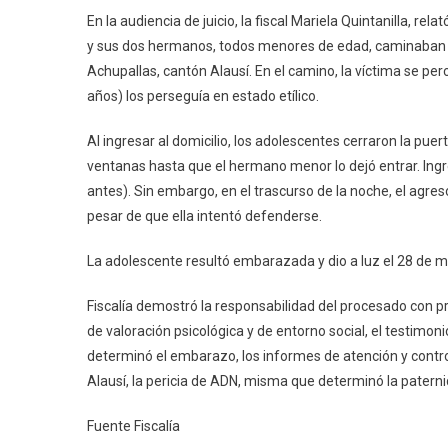
En la audiencia de juicio, la fiscal Mariela Quintanilla, re
y sus dos hermanos, todos menores de edad, caminaban h
Achupallas, cantón Alausí. En el camino, la víctima se 
años) los perseguía en estado etílico.
Al ingresar al domicilio, los adolescentes cerraron la puer
ventanas hasta que el hermano menor lo dejó entrar. Ingr
antes). Sin embargo, en el trascurso de la noche, el agre
pesar de que ella intentó defenderse.
La adolescente resultó embarazada y dio a luz el 28 de 
Fiscalía demostró la responsabilidad del procesado con pru
de valoración psicológica y de entorno social, el testimo
determinó el embarazo, los informes de atención y contro
Alausí, la pericia de ADN, misma que determinó la patern
Fuente Fiscalía