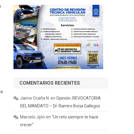
e
COMENTARIOS RECIENTES
ia
Jaime Ocaña N.
en
Opinión. REVOCATORIA
DEL MANDATO – Dr. Ramiro Borja Gallegos
Marcelo Jijón
en
“Un reto siempre te hace
crecer”