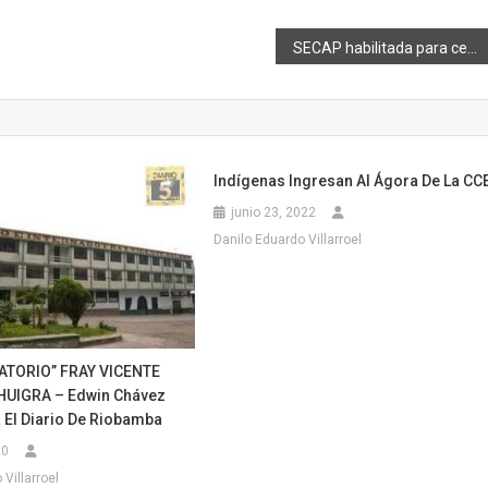
SECAP habilitada para certificar 22 nuevos perfiles ocupacionales
Indígenas Ingresan Al Ágora De La CC
junio 23, 2022
Danilo Eduardo Villarroel
ATORIO” FRAY VICENTE
HUIGRA – Edwin Chávez
 El Diario De Riobamba
20
Villarroel