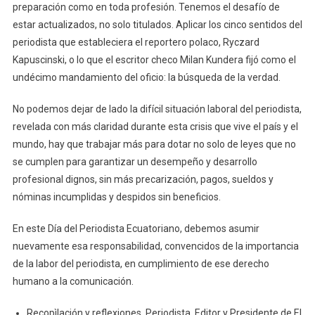
preparación como en toda profesión. Tenemos el desafío de
estar actualizados, no solo titulados. Aplicar los cinco sentidos del
periodista que estableciera el reportero polaco, Ryczard
Kapuscinski, o lo que el escritor checo Milan Kundera fijó como el
undécimo mandamiento del oficio: la búsqueda de la verdad.
No podemos dejar de lado la difícil situación laboral del periodista,
revelada con más claridad durante esta crisis que vive el país y el
mundo, hay que trabajar más para dotar no solo de leyes que no
se cumplen para garantizar un desempeño y desarrollo
profesional dignos, sin más precarización, pagos, sueldos y
nóminas incumplidas y despidos sin beneficios.
En este Día del Periodista Ecuatoriano, debemos asumir
nuevamente esa responsabilidad, convencidos de la importancia
de la labor del periodista, en cumplimiento de ese derecho
humano a la comunicación.
Recopìlación y reflexiones. Periodista, Editor y Presidente de El