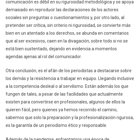
comunicación es débil en su rigurosidad metodológica y se apoya
demasiado en reproducir las declaraciones de los actores
sociales sin preguntas o cuestionamientos y, por otro lado, al
pretender ser crítica, sin criterio ni rigurosidad, se convierte más
bien en un atentado a los derechos, se abunda en comentarios
que al ser excesivos, caen en la divagación, sobre todo si no se
está bien sustentado, dejando en evidencia a momentos
agendas ajenas al rol del comunicador.
Otra conclusión, es el afán de los periodistas a destacarse sobre
los demás y la resistencia a trabajar en equipo. Llegando inclusive
a la competencia desleal o al servilismo. Están además los que
fungen de tales, a pesar de las facilidades que actualmente
existen para convertirse en profesionales, algunos de ellos la
quieren fácil, pero quienes ya hemos recorrido el camino,
sabemos que solo la preparación y la profesionalización rigurosa,
es la garantía de un periodismo ético y responsable.
Además de la pandemia, enfrentamos una época de