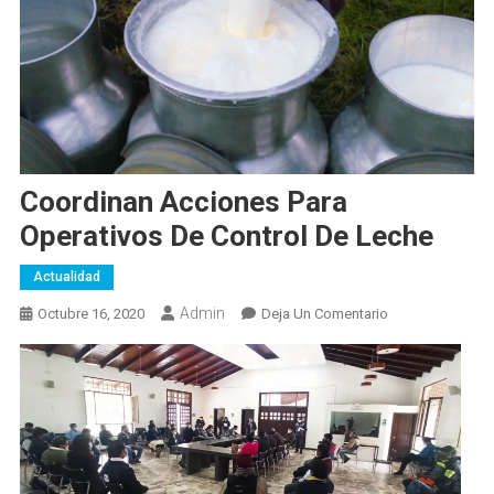
Coordinan Acciones Para
Operativos De Control De Leche
Actualidad
Admin
En
Octubre 16, 2020
Deja Un Comentario
Coordinan
Acciones
Para
Operativos
De
Control
De