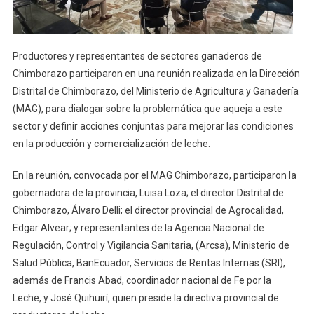
Leche
Productores y representantes de sectores ganaderos de
Chimborazo participaron en una reunión realizada en la Dirección
Distrital de Chimborazo, del Ministerio de Agricultura y Ganadería
(MAG), para dialogar sobre la problemática que aqueja a este
sector y definir acciones conjuntas para mejorar las condiciones
en la producción y comercialización de leche.
En la reunión, convocada por el MAG Chimborazo, participaron la
gobernadora de la provincia, Luisa Loza; el director Distrital de
Chimborazo, Álvaro Delli; el director provincial de Agrocalidad,
Edgar Alvear; y representantes de la Agencia Nacional de
Regulación, Control y Vigilancia Sanitaria, (Arcsa), Ministerio de
Salud Pública, BanEcuador, Servicios de Rentas Internas (SRI),
además de Francis Abad, coordinador nacional de Fe por la
Leche, y José Quihuirí, quien preside la directiva provincial de