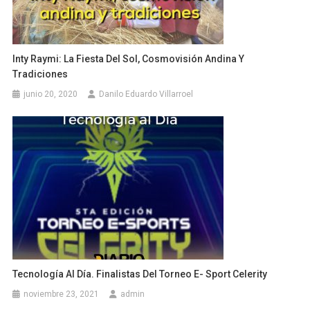
Inty Raymi: La Fiesta Del Sol, Cosmovisión Andina Y
Tradiciones
junio 20, 2020
Danilo Eduardo Villarroel
Tecnología Al Día. Finalistas Del Torneo E- Sport Celerity
noviembre 23, 2021
admin