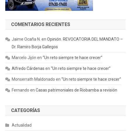
COMENTARIOS RECIENTES
Jaime Ocaña N.
en
Opinión. REVOCATORIA DEL MANDATO –
Dr. Ramiro Borja Gallegos
Marcelo Jijón
en
“Un reto siempre te hace crecer”
Alfredo Cárdenas
en
“Un reto siempre te hace crecer”
Monserrath Maldonado
en
“Un reto siempre te hace crecer”
Fernando
en
Casas patrimoniales de Riobamba a revisión
CATEGORÍAS
Actualidad