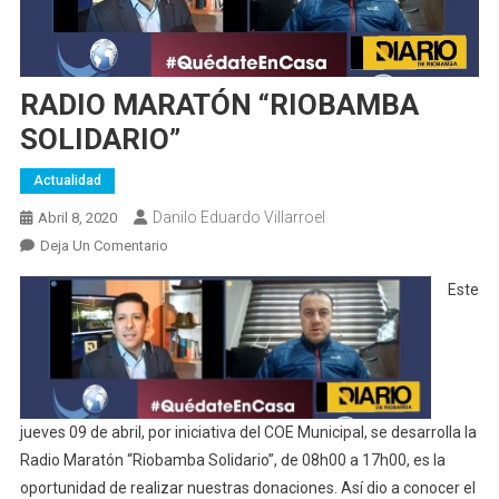
RADIO MARATÓN “RIOBAMBA
SOLIDARIO”
Actualidad
Danilo Eduardo Villarroel
Abril 8, 2020
En
Deja Un Comentario
RADIO
Este
MARATÓN
“RIOBAMBA
SOLIDARIO”
jueves 09 de abril, por iniciativa del COE Municipal, se desarrolla la
Radio Maratón “Riobamba Solidario”, de 08h00 a 17h00, es la
oportunidad de realizar nuestras donaciones. Así dio a conocer el