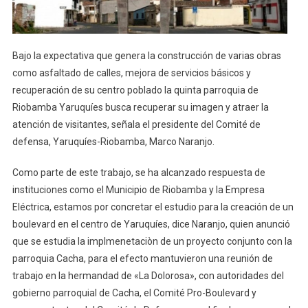
Se
Proyecta
Al
Turismo
Bajo la expectativa que genera la construcción de varias obras
como asfaltado de calles, mejora de servicios básicos y
recuperación de su centro poblado la quinta parroquia de
Riobamba Yaruquíes busca recuperar su imagen y atraer la
atención de visitantes, señala el presidente del Comité de
defensa, Yaruquíes-Riobamba, Marco Naranjo.
Como parte de este trabajo, se ha alcanzado respuesta de
instituciones como el Municipio de Riobamba y la Empresa
Eléctrica, estamos por concretar el estudio para la creación de un
boulevard en el centro de Yaruquíes, dice Naranjo, quien anunció
que se estudia la implmenetaciòn de un proyecto conjunto con la
parroquia Cacha, para el efecto mantuvieron una reunión de
trabajo en la hermandad de «La Dolorosa», con autoridades del
gobierno parroquial de Cacha, el Comité Pro-Boulevard y