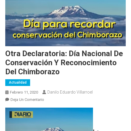
Otra Declaratoria: Día Nacional De
Conservación Y Reconocimiento
Del Chimborazo
Actualidad
Danilo Eduardo Villarroel
Febrero 11, 2020
En
Deja Un Comentario
Otra
Declaratoria:
Día
Nacional