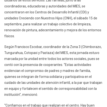
usuarios de estos servicios. Las familias, junto a las
La
coordinadoras, educadoras y autoridades del MIES, se
Ternura”
concentraron en los Centros de Desarrollo Infantil (CDI) y
unidades Creciendo con Nuestros Hijos (CNH), el sábado 15 de
septiembre, para realizar un trabajo colectivo de limpieza,
renovación de pintura, adecentamiento y mejora de los entornos
físicos.
Según Francisco Escobar, coordinador de la Zona 3 (Chimborazo,
Tungurahua, Cotopaxi y Pastaza) del MIES, esta jornada estuvo
marcada por la unidad entre todos los actores sociales, pues se
contó con la presencia de cooperantes. “Estas actividades
evidencian el compromiso de padres y madres de familia,
quienes se integran de forma solidaria y participativa en el
cuidado de las unidades de atención infantil, a la par que trabajan
en equipo y fortalecen el sentido de corresponsabilidad con la
institución”, mencionó.
“Confiamos en el trabajo que realizan en el centro. Hay buen