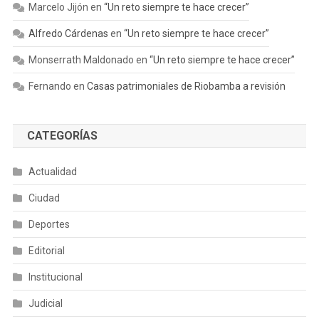
Marcelo Jijón
en
“Un reto siempre te hace crecer”
Alfredo Cárdenas
en
“Un reto siempre te hace crecer”
Monserrath Maldonado
en
“Un reto siempre te hace crecer”
Fernando
en
Casas patrimoniales de Riobamba a revisión
CATEGORÍAS
Actualidad
Ciudad
Deportes
Editorial
Institucional
Judicial