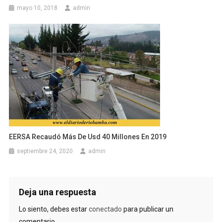
mayo 10, 2018
admin
EERSA Recaudó Más De Usd 40 Millones En 2019
septiembre 24, 2020
admin
Deja una respuesta
Lo siento, debes estar
conectado
para publicar un
comentario.