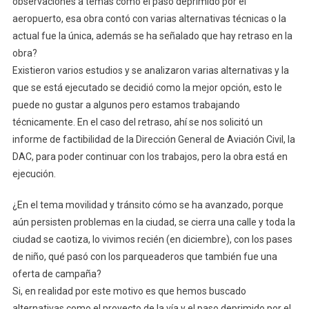
observaciones a temas como el paso deprimido por el
aeropuerto, esa obra contó con varias alternativas técnicas o la
actual fue la única, además se ha señalado que hay retraso en la
obra?
Existieron varios estudios y se analizaron varias alternativas y la
que se está ejecutado se decidió como la mejor opción, esto le
puede no gustar a algunos pero estamos trabajando
técnicamente. En el caso del retraso, ahí se nos solicitó un
informe de factibilidad de la Dirección General de Aviación Civil, la
DAC, para poder continuar con los trabajos, pero la obra está en
ejecución.
¿En el tema movilidad y tránsito cómo se ha avanzado, porque
aún persisten problemas en la ciudad, se cierra una calle y toda la
ciudad se caotiza, lo vivimos recién (en diciembre), con los pases
de niño, qué pasó con los parqueaderos que también fue una
oferta de campaña?
Si, en realidad por este motivo es que hemos buscado
alternativas como el proyecto de la vía y el paso deprimido por el