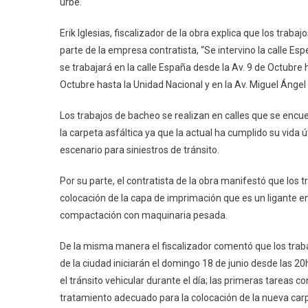
urbe.
Erik Iglesias, fiscalizador de la obra explica que los t
parte de la empresa contratista, “Se intervino la calle Esp
se trabajará en la calle España desde la Av. 9 de Octubre h
Octubre hasta la Unidad Nacional y en la Av. Miguel Ángel
Los trabajos de bacheo se realizan en calles que se encuen
la carpeta asfáltica ya que la actual ha cumplido su vida 
escenario para siniestros de tránsito.
Por su parte, el contratista de la obra manifestó que los t
colocación de la capa de imprimación que es un ligante ent
compactación con maquinaria pesada.
De la misma manera el fiscalizador comentó que los trabaj
de la ciudad iniciarán el domingo 18 de junio desde las 20h
el tránsito vehicular durante el día; las primeras tareas con
tratamiento adecuado para la colocación de la nueva carp