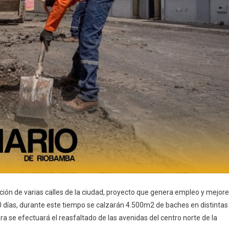
itación de varias calles de la ciudad, proyecto que genera empleo y mejor
90 días, durante este tiempo se calzarán 4.500m2 de baches en distintas
 se efectuará el reasfaltado de las avenidas del centro norte de la