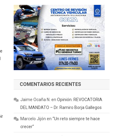
de
l
COMENTARIOS RECIENTES
Jaime Ocaña N.
en
Opinión. REVOCATORIA
DEL MANDATO – Dr. Ramiro Borja Gallegos
ir
Marcelo Jijón
en
“Un reto siempre te hace
crecer”