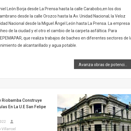
Daniel León Borja desde La Prensa hasta la calle Carabobo,en los dos
 Zambrano desde la calle Orozco hasta la Av. Unidad Nacional; la Veloz
Unidad Nacional desde la Miguel Ángel León hasta La Prensa. La empresa
eo de la ciudad y el otro el cambio de la carpeta asfáltica. Para
 EPEMAPAR, que realiza trabajos de bacheo en diferentes sectores de l
imiento de alcantarillado y agua potable.
Avanza obras de potenciación en iglesias patrimoniales rurales
e Riobamba Construye
las En La U.E San Felipe
2022
Villarroel