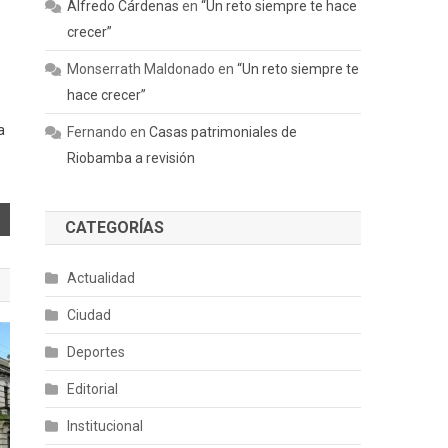
Alfredo Cárdenas
en
“Un reto siempre te hace
crecer”
Monserrath Maldonado
en
“Un reto siempre te
hace crecer”
a
Fernando
en
Casas patrimoniales de
Riobamba a revisión
CATEGORÍAS
Actualidad
Ciudad
Deportes
Editorial
Institucional