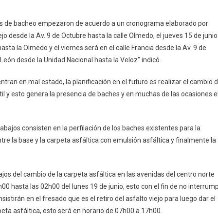
rabajos de bacheo empezaron de acuerdo a un cronograma elaborado por
ejo desde la Av. 9 de Octubre hasta la calle Olmedo, el jueves 15 de junio
asta la Olmedo y el viernes será en el calle Francia desde la Av. 9 de
 León desde la Unidad Nacional hasta la Veloz” indicó.
tran en mal estado, la planificación en el futuro es realizar el cambio 
útil y esto genera la presencia de baches y en muchas de las ocasiones e
rabajos consisten en la perfilación de los baches existentes para la
re la base y la carpeta asfáltica con emulsión asfáltica y finalmente la
os del cambio de la carpeta asfáltica en las avenidas del centro norte
00 hasta las 02h00 del lunes 19 de junio, esto con el fin de no interrump
sistirán en el fresado que es el retiro del asfalto viejo para luego dar el
eta asfáltica, esto será en horario de 07h00 a 17h00.