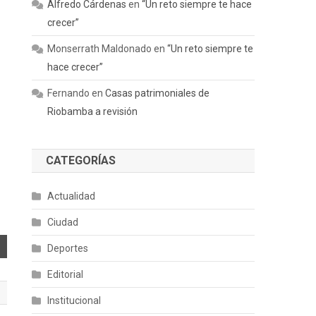
Alfredo Cárdenas
en
“Un reto siempre te hace
crecer”
Monserrath Maldonado
en
“Un reto siempre te
hace crecer”
Fernando
en
Casas patrimoniales de
Riobamba a revisión
CATEGORÍAS
Actualidad
Ciudad
Deportes
Editorial
Institucional