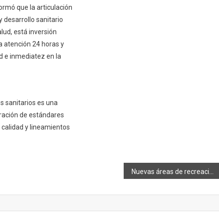
ormó que la articulación
y desarrollo sanitario
alud, está inversión
a atención 24 horas y
d e inmediatez en la
os sanitarios es una
eración de estándares
 calidad y lineamientos
Nuevas áreas de recreación para la ciudad