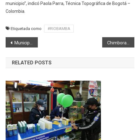
municipio”, indicó Paola Parra, Técnica Topográfica de Bogotá –
Colombia.
Etiquetada como
#RIOBAMBA
Navegación
Municipio de Riobamba continúa capacitando a los emprendedores
Chimborazo FDCH intervenida
de
RELATED POSTS
entradas