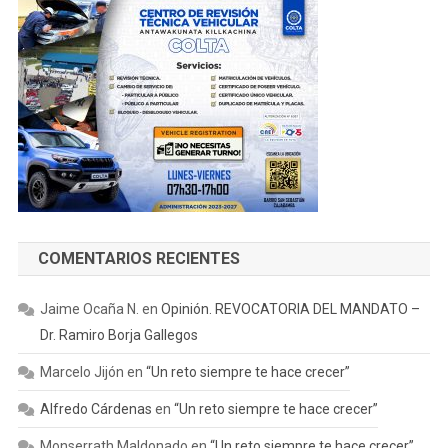
COMENTARIOS RECIENTES
Jaime Ocaña N.
en
Opinión. REVOCATORIA DEL MANDATO –
Dr. Ramiro Borja Gallegos
Marcelo Jijón
en
“Un reto siempre te hace crecer”
Alfredo Cárdenas
en
“Un reto siempre te hace crecer”
Monserrath Maldonado
en
“Un reto siempre te hace crecer”