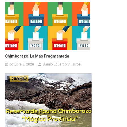
Chimborazo, La Más Fragmentada
octubre 8, 2020
Danilo Eduardo Villarroel