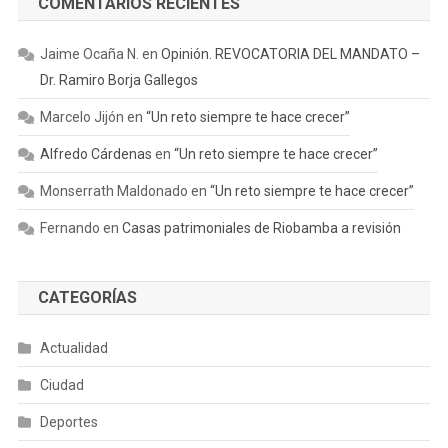
COMENTARIOS RECIENTES
Jaime Ocaña N.
en
Opinión. REVOCATORIA DEL MANDATO –
Dr. Ramiro Borja Gallegos
Marcelo Jijón
en
“Un reto siempre te hace crecer”
Alfredo Cárdenas
en
“Un reto siempre te hace crecer”
Monserrath Maldonado
en
“Un reto siempre te hace crecer”
Fernando
en
Casas patrimoniales de Riobamba a revisión
CATEGORÍAS
Actualidad
Ciudad
Deportes