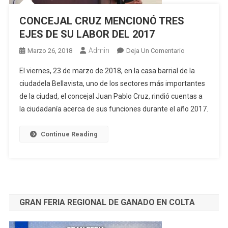
CONCEJAL CRUZ MENCIONÓ TRES
EJES DE SU LABOR DEL 2017
Admin
En
Marzo 26, 2018
Deja Un Comentario
CONCEJAL
El viernes, 23 de marzo de 2018, en la casa barrial de la
CRUZ
ciudadela Bellavista, uno de los sectores más importantes
MENCIONÓ
de la ciudad, el concejal Juan Pablo Cruz, rindió cuentas a
TRES
la ciudadanía acerca de sus funciones durante el año 2017.
EJES
DE
SU
Continue Reading
LABOR
DEL
2017
GRAN FERIA REGIONAL DE GANADO EN COLTA