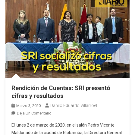
Rendición de Cuentas: SRI presentó
cifras y resultados
Danilo Eduardo Villarroel
Marzo 3, 2020
En
Deja Un Comentario
Rendición
El lunes 2 de marzo de 2020, en el salón Pedro Vicente
De
Maldonado de la ciudad de Riobamba, la Directora General
Cuentas: