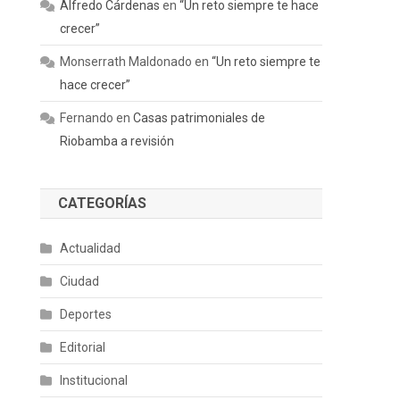
Alfredo Cárdenas
en
“Un reto siempre te hace
crecer”
Monserrath Maldonado
en
“Un reto siempre te
hace crecer”
Fernando
en
Casas patrimoniales de
Riobamba a revisión
CATEGORÍAS
Actualidad
Ciudad
Deportes
Editorial
Institucional