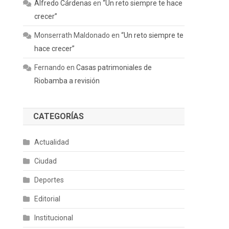
Alfredo Cárdenas
en
“Un reto siempre te hace
crecer”
Monserrath Maldonado
en
“Un reto siempre te
hace crecer”
Fernando
en
Casas patrimoniales de
Riobamba a revisión
CATEGORÍAS
Actualidad
Ciudad
Deportes
Editorial
Institucional