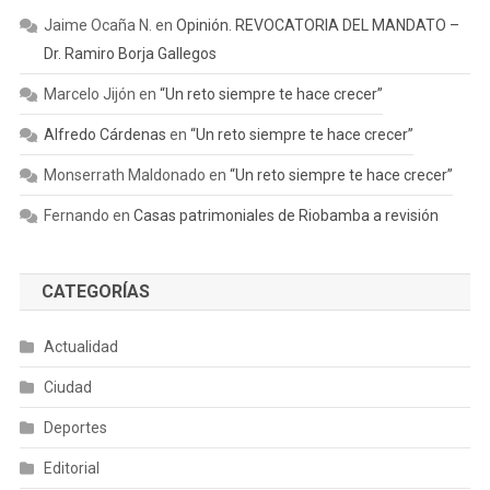
Jaime Ocaña N.
en
Opinión. REVOCATORIA DEL MANDATO –
Dr. Ramiro Borja Gallegos
Marcelo Jijón
en
“Un reto siempre te hace crecer”
Alfredo Cárdenas
en
“Un reto siempre te hace crecer”
Monserrath Maldonado
en
“Un reto siempre te hace crecer”
Fernando
en
Casas patrimoniales de Riobamba a revisión
CATEGORÍAS
Actualidad
Ciudad
Deportes
Editorial