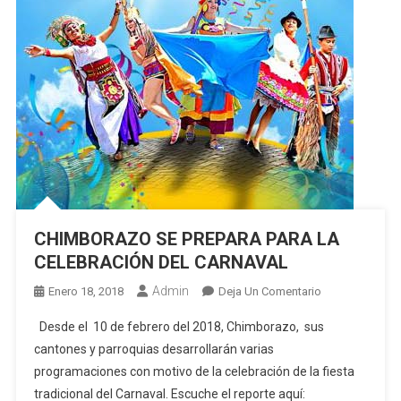
CHIMBORAZO SE PREPARA PARA LA
CELEBRACIÓN DEL CARNAVAL
Admin
En
Enero 18, 2018
Deja Un Comentario
CHIMBORAZO
Desde el 10 de febrero del 2018, Chimborazo, sus
SE
cantones y parroquias desarrollarán varias
PREPARA
programaciones con motivo de la celebración de la fiesta
PARA
tradicional del Carnaval. Escuche el reporte aquí:
LA