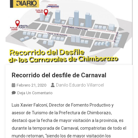
Recorrido del desfile de Carnaval
Danilo Eduardo Villarroel
Febrero 21, 2020
En
Deja Un Comentario
Recorrido
Luis Xavier Falconí, Director de Fomento Productivo y
Del
asesor de Turismo de la Prefectura de Chimborazo,
Desfile
destacó que la fecha de mayor visitación a la provincia, es
De
durante la temporada de Carnaval, compatriotas de todo el
Carnaval
mundo retornan, “siendo los de mayor visitación los