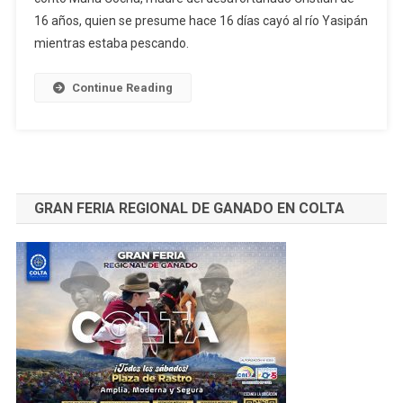
16 años, quien se presume hace 16 días cayó al río Yasipán
La
Muerte
mientras estaba pescando.
Devolvió
Otra
Continue Reading
Víctima
GRAN FERIA REGIONAL DE GANADO EN COLTA