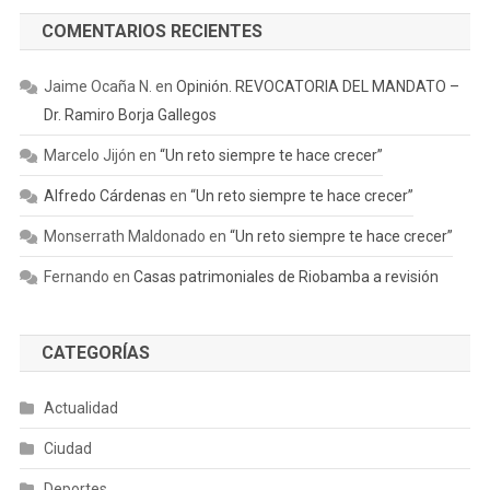
COMENTARIOS RECIENTES
Jaime Ocaña N.
en
Opinión. REVOCATORIA DEL MANDATO –
Dr. Ramiro Borja Gallegos
Marcelo Jijón
en
“Un reto siempre te hace crecer”
Alfredo Cárdenas
en
“Un reto siempre te hace crecer”
Monserrath Maldonado
en
“Un reto siempre te hace crecer”
Fernando
en
Casas patrimoniales de Riobamba a revisión
CATEGORÍAS
Actualidad
Ciudad
Deportes