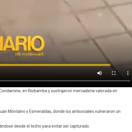
a Condamine, en Riobamba y sustrajeron mercadería valorada en
 Juan Montalvo y Esmeraldas, donde los antisociales vulneraron un
zándose desde el techo para evitar ser capturado.