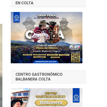
EN COLTA
CENTRO GASTRONÓMICO
BALBANERA COLTA