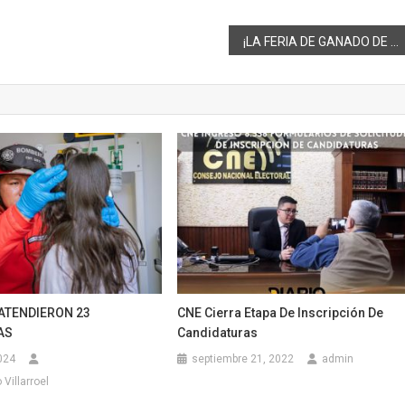
¡LA FERIA DE GANADO DE COLTA: MÁS OPORTUNIDADES A MENOR COSTO!
ATENDIERON 23
CNE Cierra Etapa De Inscripción De
AS
Candidaturas
024
septiembre 21, 2022
admin
Villarroel