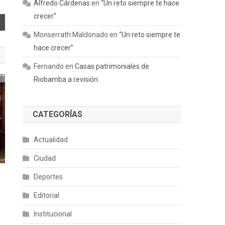
Alfredo Cárdenas
en
“Un reto siempre te hace
crecer”
Monserrath Maldonado
en
“Un reto siempre te
hace crecer”
Fernando
en
Casas patrimoniales de
Riobamba a revisión
CATEGORÍAS
Actualidad
Ciudad
Deportes
Editorial
Institucional