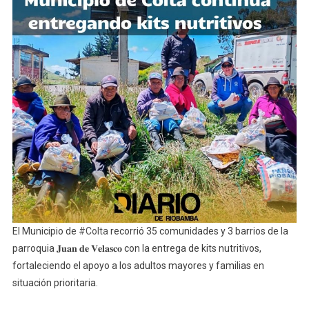
Colta
Continúa
Entregando
Kits
Nutritivos
El Municipio de
#Colta
recorrió 35 comunidades y 3 barrios de la
parroquia 𝐉𝐮𝐚𝐧 𝐝𝐞 𝐕𝐞𝐥𝐚𝐬𝐜𝐨 con la entrega de kits nutritivos,
fortaleciendo el apoyo a los adultos mayores y familias en
situación prioritaria.