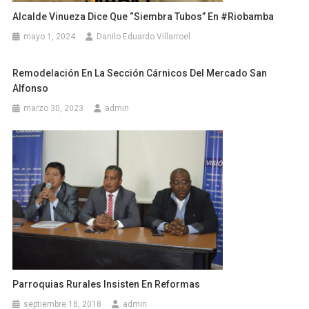
Alcalde Vinueza Dice Que “siembra Tubos” En #Riobamba
mayo 1, 2024
Danilo Eduardo Villarroel
Remodelación En La Sección Cárnicos Del Mercado San
Alfonso
marzo 30, 2023
admin
Parroquias Rurales Insisten En Reformas
septiembre 18, 2018
admin