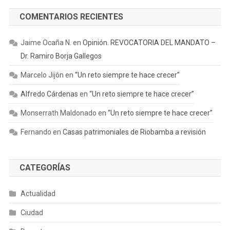
COMENTARIOS RECIENTES
Jaime Ocaña N.
en
Opinión. REVOCATORIA DEL MANDATO –
Dr. Ramiro Borja Gallegos
Marcelo Jijón
en
“Un reto siempre te hace crecer”
Alfredo Cárdenas
en
“Un reto siempre te hace crecer”
Monserrath Maldonado
en
“Un reto siempre te hace crecer”
Fernando
en
Casas patrimoniales de Riobamba a revisión
CATEGORÍAS
Actualidad
Ciudad