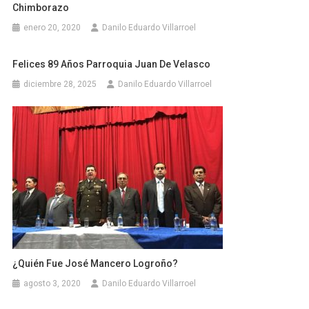
Chimborazo
enero 20, 2020
Danilo Eduardo Villarroel
Felices 89 Años Parroquia Juan De Velasco
diciembre 28, 2025
Danilo Eduardo Villarroel
¿Quién Fue José Mancero Logroño?
agosto 3, 2020
Danilo Eduardo Villarroel