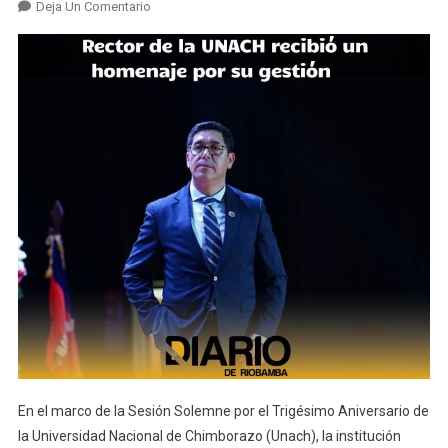
En
Deja Un Comentario
Universitarios
Reconocen
Gestión
De
Nicolay
Samaniego
En
La
UNACH
En el marco de la Sesión Solemne por el Trigésimo Aniversario de
la Universidad Nacional de Chimborazo (Unach), la institución