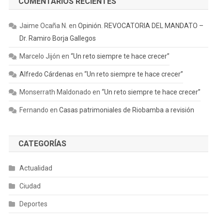
COMENTARIOS RECIENTES
Jaime Ocaña N.
en
Opinión. REVOCATORIA DEL MANDATO –
Dr. Ramiro Borja Gallegos
Marcelo Jijón
en
“Un reto siempre te hace crecer”
Alfredo Cárdenas
en
“Un reto siempre te hace crecer”
Monserrath Maldonado
en
“Un reto siempre te hace crecer”
Fernando
en
Casas patrimoniales de Riobamba a revisión
CATEGORÍAS
Actualidad
Ciudad
Deportes