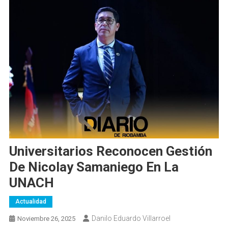
Universitarios Reconocen Gestión
De Nicolay Samaniego En La
UNACH
Actualidad
Danilo Eduardo Villarroel
Noviembre 26, 2025