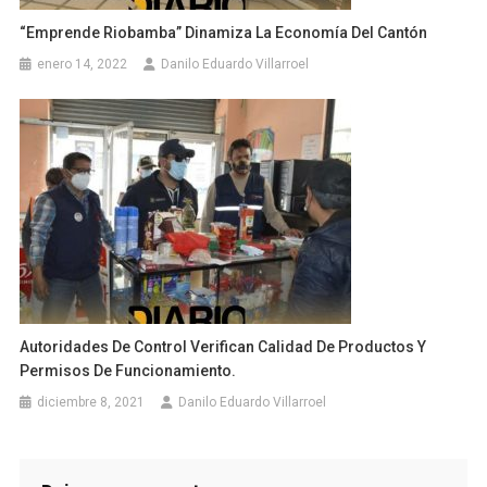
“Emprende Riobamba” Dinamiza La Economía Del Cantón
enero 14, 2022
Danilo Eduardo Villarroel
Autoridades De Control Verifican Calidad De Productos Y
Permisos De Funcionamiento.
diciembre 8, 2021
Danilo Eduardo Villarroel