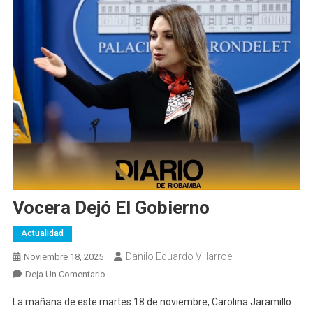
Vocera Dejó El Gobierno
Actualidad
Danilo Eduardo Villarroel
Noviembre 18, 2025
En
Deja Un Comentario
Vocera
La mañana de este martes 18 de noviembre, Carolina Jaramillo
Dejó