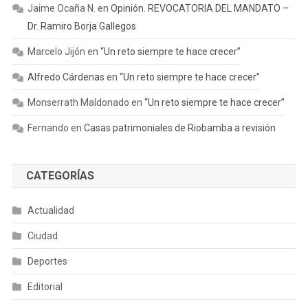
Jaime Ocaña N.
en
Opinión. REVOCATORIA DEL MANDATO –
Dr. Ramiro Borja Gallegos
Marcelo Jijón
en
“Un reto siempre te hace crecer”
Alfredo Cárdenas
en
“Un reto siempre te hace crecer”
Monserrath Maldonado
en
“Un reto siempre te hace crecer”
Fernando
en
Casas patrimoniales de Riobamba a revisión
CATEGORÍAS
Actualidad
Ciudad
Deportes
Editorial