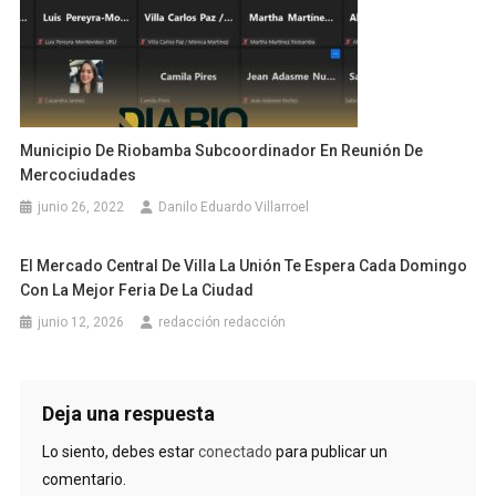
Municipio De Riobamba Subcoordinador En Reunión De
Mercociudades
junio 26, 2022
Danilo Eduardo Villarroel
El Mercado Central De Villa La Unión Te Espera Cada Domingo
Con La Mejor Feria De La Ciudad
junio 12, 2026
redacción redacción
Deja una respuesta
Lo siento, debes estar
conectado
para publicar un
comentario.