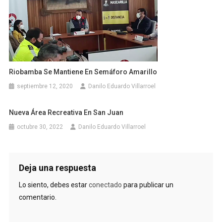
Riobamba Se Mantiene En Semáforo Amarillo
septiembre 12, 2020
Danilo Eduardo Villarroel
Nueva Área Recreativa En San Juan
octubre 30, 2022
Danilo Eduardo Villarroel
Deja una respuesta
Lo siento, debes estar
conectado
para publicar un
comentario.