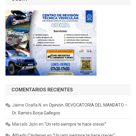
COMENTARIOS RECIENTES
Jaime Ocaña N.
en
Opinión. REVOCATORIA DEL MANDATO –
Dr. Ramiro Borja Gallegos
Marcelo Jijón
en
“Un reto siempre te hace crecer”
Alfredo Cárdenas
en
“Un reto siempre te hace crecer”