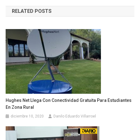
de
RELATED POSTS
entradas
Hughes Net Llega Con Conectividad Gratuita Para Estudiantes
En Zona Rural
diciembre 10, 2020
Danilo Eduardo Villarroel