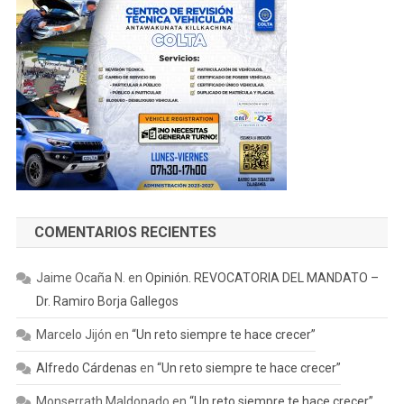
COMENTARIOS RECIENTES
Jaime Ocaña N.
en
Opinión. REVOCATORIA DEL MANDATO –
Dr. Ramiro Borja Gallegos
Marcelo Jijón
en
“Un reto siempre te hace crecer”
Alfredo Cárdenas
en
“Un reto siempre te hace crecer”
Monserrath Maldonado
en
“Un reto siempre te hace crecer”