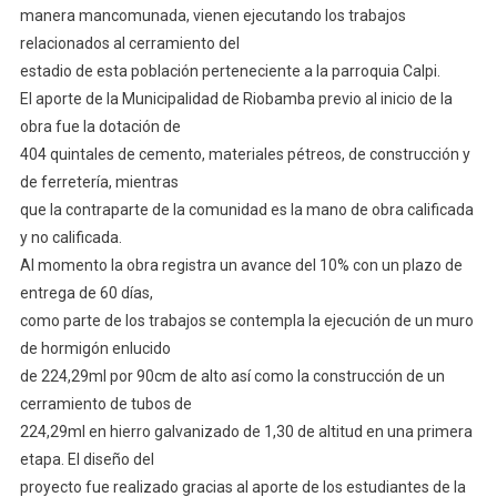
manera mancomunada, vienen ejecutando los trabajos
San
Vicente
relacionados al cerramiento del
De
estadio de esta población perteneciente a la parroquia Calpi.
Luisa
El aporte de la Municipalidad de Riobamba previo al inicio de la
obra fue la dotación de
404 quintales de cemento, materiales pétreos, de construcción y
de ferretería, mientras
que la contraparte de la comunidad es la mano de obra calificada
y no calificada.
Al momento la obra registra un avance del 10% con un plazo de
entrega de 60 días,
como parte de los trabajos se contempla la ejecución de un muro
de hormigón enlucido
de 224,29ml por 90cm de alto así como la construcción de un
cerramiento de tubos de
224,29ml en hierro galvanizado de 1,30 de altitud en una primera
etapa. El diseño del
proyecto fue realizado gracias al aporte de los estudiantes de la