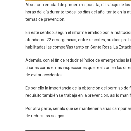
Al ser una entidad de primera respuesta, el trabajo de 
horas del día durante todos los días del año, tanto en la
temas de prevención.
En este sentido, según el informe emitido por la instituc
atendieron 22 emergencias, entre rescates, auxilios pre ho
habilitadas las compañías tanto en Santa Rosa, La Estació
Además, con el fin de reducir el índice de emergencias la 
charlas como en las inspecciones que realizan en las dif
de evitar accidentes.
Es por ello la importancia de la obtención del permiso de
requisito también se trabaja en la prevención, así lo man
Por otra parte, señaló que se mantienen varias campañas 
de reducir los riesgos.