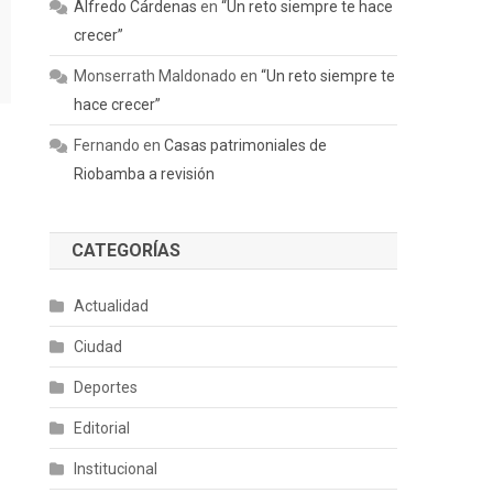
Alfredo Cárdenas
en
“Un reto siempre te hace
crecer”
Monserrath Maldonado
en
“Un reto siempre te
hace crecer”
Fernando
en
Casas patrimoniales de
Riobamba a revisión
CATEGORÍAS
Actualidad
Ciudad
Deportes
Editorial
Institucional