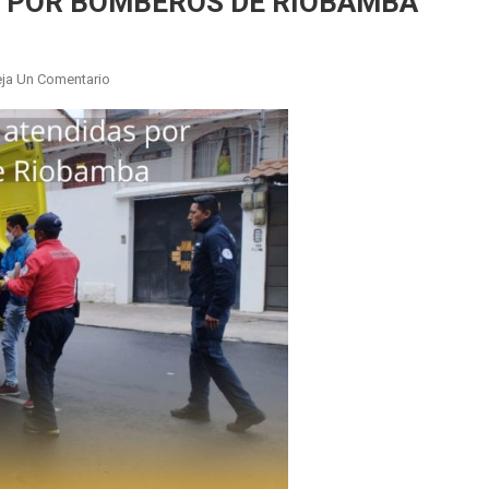
S POR BOMBEROS DE RIOBAMBA
En
ja Un Comentario
22
EMERGENCIAS
ATENDIDAS
POR
BOMBEROS
DE
RIOBAMBA