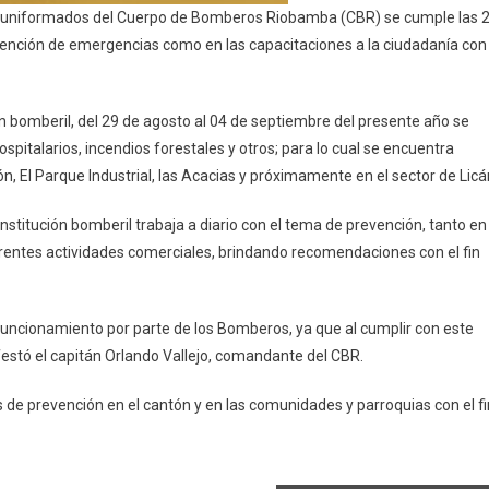
los uniformados del Cuerpo de Bomberos Riobamba (CBR) se cumple las 
 atención de emergencias como en las capacitaciones a la ciudadanía con
ión bomberil, del 29 de agosto al 04 de septiembre del presente año se
spitalarios, incendios forestales y otros; para lo cual se encuentra
n, El Parque Industrial, las Acacias y próximamente en el sector de Licá
institución bomberil trabaja a diario con el tema de prevención, tanto en
erentes actividades comerciales, brindando recomendaciones con el fin
 funcionamiento por parte de los Bomberos, ya que al cumplir con este
ifestó el capitán Orlando Vallejo, comandante del CBR.
de prevención en el cantón y en las comunidades y parroquias con el fi