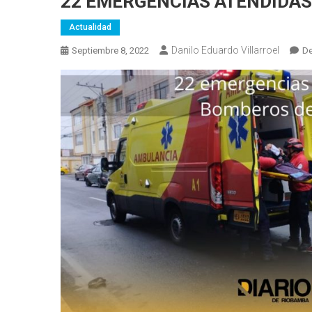
22 EMERGENCIAS ATENDIDA
Actualidad
Danilo Eduardo Villarroel
Septiembre 8, 2022
De