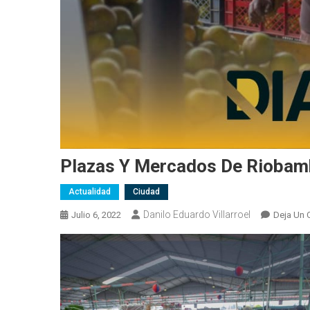
Plazas Y Mercados De Riobam
Actualidad
Ciudad
Danilo Eduardo Villarroel
Julio 6, 2022
Deja Un 