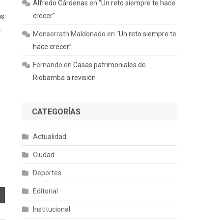
Alfredo Cárdenas
en
“Un reto siempre te hace
crecer”
as
.
Monserrath Maldonado
en
“Un reto siempre te
hace crecer”
Fernando
en
Casas patrimoniales de
Riobamba a revisión
CATEGORÍAS
Actualidad
Ciudad
Deportes
Editorial
Institucional