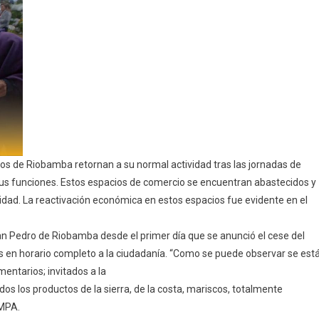
A
La
Normalidad
os de Riobamba retornan a su normal actividad tras las jornadas de
e sus funciones. Estos espacios de comercio se encuentran abastecidos y
idad. La reactivación económica en estos espacios fue evidente en el
n Pedro de Riobamba desde el primer día que se anunció el cese del
cios en horario completo a la ciudadanía. “Como se puede observar se est
entarios; invitados a la
os los productos de la sierra, de la costa, mariscos, totalmente
MMPA.