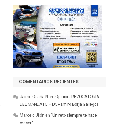
COMENTARIOS RECIENTES
Jaime Ocaña N.
en
Opinión. REVOCATORIA
DEL MANDATO – Dr. Ramiro Borja Gallegos
á
Marcelo Jijón
en
“Un reto siempre te hace
crecer”