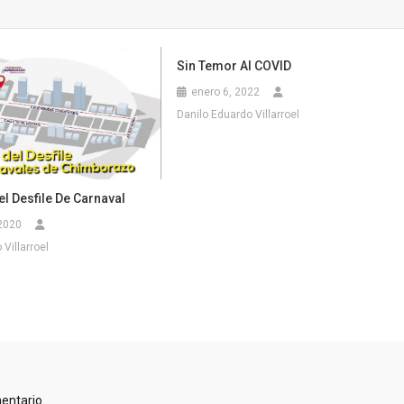
Sin Temor Al COVID
enero 6, 2022
Danilo Eduardo Villarroel
l Desfile De Carnaval
 2020
Villarroel
entario.