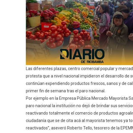
Las diferentes plazas, centro comercial popular y mercad
protesta que a nivel nacional impidieron el desarrollo d
continúan expendiendo productos frescos, sanos y de cal
primer fin de semana tras el paro nacional.
Por ejemplo en la Empresa Pública Mercado Mayorista Sa
paro nacional la institución no dejó de brindar sus servi
reactivando totalmente el comercio de productos agroalim
ciudadanía que se de cita acá al mayorista tenemos ya tod
reactivados”, aseveró Roberto Tello, tesorero de la EPE