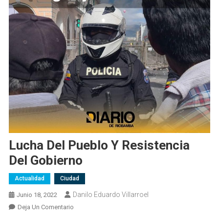
Lucha Del Pueblo Y Resistencia
Del Gobierno
Actualidad
Ciudad
Danilo Eduardo Villarroel
Junio 18, 2022
En
Deja Un Comentario
Lucha