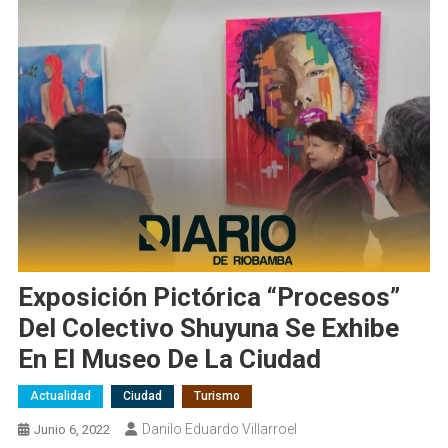
Exposición Pictórica “Procesos”
Del Colectivo Shuyuna Se Exhibe
En El Museo De La Ciudad
Actualidad
Ciudad
Turismo
Danilo Eduardo Villarroel
Junio 6, 2022