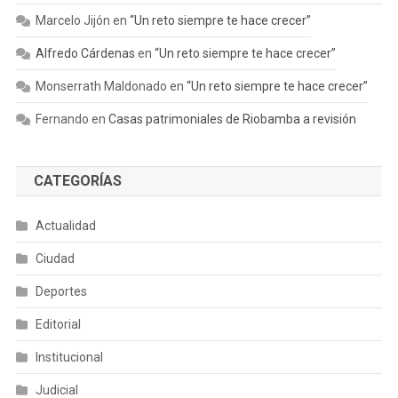
Marcelo Jijón
en
“Un reto siempre te hace crecer”
Alfredo Cárdenas
en
“Un reto siempre te hace crecer”
Monserrath Maldonado
en
“Un reto siempre te hace crecer”
Fernando
en
Casas patrimoniales de Riobamba a revisión
CATEGORÍAS
Actualidad
Ciudad
Deportes
Editorial
Institucional
Judicial