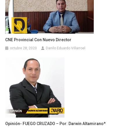
CNE Provincial Con Nuevo Director
octubre 28, 2020
Danilo Eduardo Villarroel
Opinión- FUEGO CRUZADO – Por: Darwin Altamirano*