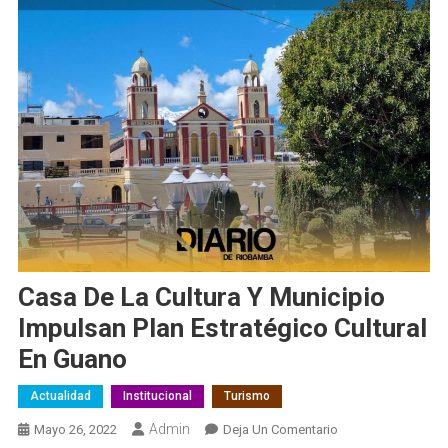
Casa De La Cultura Y Municipio
Impulsan Plan Estratégico Cultural
En Guano
Actualidad
Institucional
Turismo
Admin
En
Mayo 26, 2022
Deja Un Comentario