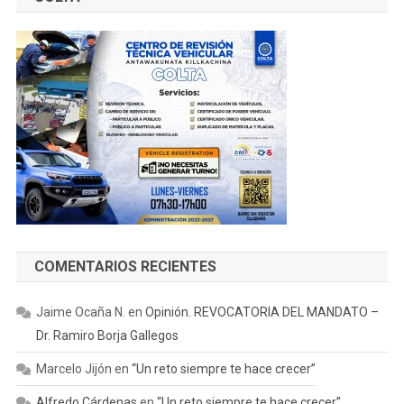
COMENTARIOS RECIENTES
Jaime Ocaña N.
en
Opinión. REVOCATORIA DEL MANDATO –
Dr. Ramiro Borja Gallegos
Marcelo Jijón
en
“Un reto siempre te hace crecer”
Alfredo Cárdenas
en
“Un reto siempre te hace crecer”