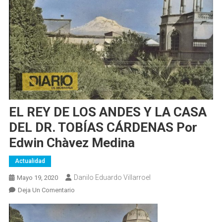
EL REY DE LOS ANDES Y LA CASA
DEL DR. TOBÍAS CÁRDENAS Por
Edwin Chàvez Medina
Actualidad
Danilo Eduardo Villarroel
Mayo 19, 2020
En
Deja Un Comentario
EL
REY