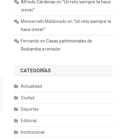
Alfredo Cárdenas
en
“Un reto siempre te hace
crecer”
Monserrath Maldonado
en
“Un reto siempre te
hace crecer”
Fernando
en
Casas patrimoniales de
Riobamba a revisión
CATEGORÍAS
Actualidad
Ciudad
Deportes
Editorial
Institucional