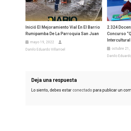
Inició El Mejoramiento Vial En El Barrio
2.324 Docent
Rumipamba De La Parroquia San Juan
Concurso “Q
Intercultural
mayo 19, 2022
octubre 21,
Danilo Eduardo Villarroel
Danilo Eduardo 
Deja una respuesta
Lo siento, debes estar
conectado
para publicar un com