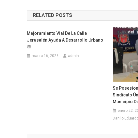
de
RELATED POSTS
entradas
Mejoramiento Vial De La Calle
Jerusalén Ayuda A Desarrollo Urbano
￼
marzo 16, 2023
admin
Se Posesion
Sindicato Ú
Municipio D
enero 22, 2
Danilo Eduardo 