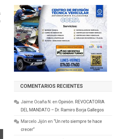
s
e
s
COMENTARIOS RECIENTES
Jaime Ocaña N.
en
Opinión. REVOCATORIA
DEL MANDATO – Dr. Ramiro Borja Gallegos
Marcelo Jijón
en
“Un reto siempre te hace
crecer”