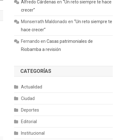
Alfredo Cárdenas
en
“Un reto siempre te hace
crecer”
Monserrath Maldonado
en
“Un reto siempre te
hace crecer”
Fernando
en
Casas patrimoniales de
Riobamba a revisión
CATEGORÍAS
Actualidad
Ciudad
Deportes
Editorial
Institucional