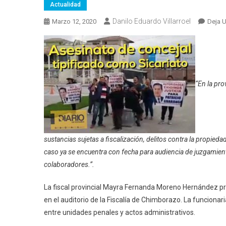
Actualidad
Danilo Eduardo Villarroel
Marzo 12, 2020
Deja 
“En la pro
sustancias sujetas a fiscalización, delitos contra la propieda
caso ya se encuentra con fecha para audiencia de juzgamient
colaboradores.”.
La fiscal provincial Mayra Fernanda Moreno Hernández pre
en el auditorio de la Fiscalía de Chimborazo. La funcionar
entre unidades penales y actos administrativos.