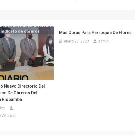
Más Obras Para Parroquia De Flores
enero 26, 2023
admin
ó Nuevo Directorio Del
nico De Obreros Del
e Riobamba
022
Villarroel