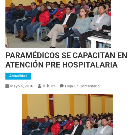
PARAMÉDICOS SE CAPACITAN EN
ATENCIÓN PRE HOSPITALARIA
Actualidad
Admin
En
Mayo 6, 2018
Deja Un Comentario
PARAMÉDICOS
SE
CAPACITAN
EN
ATENCIÓN
PRE
HOSPITALARIA