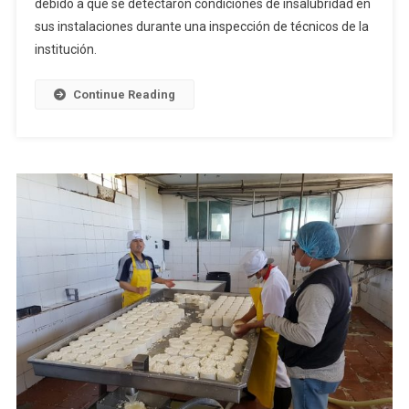
debido a que se detectaron condiciones de insalubridad en
Insalubre
sus instalaciones durante una inspección de técnicos de la
institución.
Continue Reading