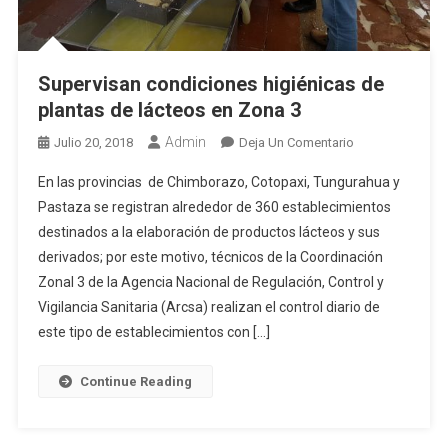
Supervisan condiciones higiénicas de
plantas de lácteos en Zona 3
Admin
En
Julio 20, 2018
Deja Un Comentario
Supervisan
En las provincias de Chimborazo, Cotopaxi, Tungurahua y
Condiciones
Pastaza se registran alrededor de 360 establecimientos
Higiénicas
destinados a la elaboración de productos lácteos y sus
De
derivados; por este motivo, técnicos de la Coordinación
Plantas
De
Zonal 3 de la Agencia Nacional de Regulación, Control y
Lácteos
Vigilancia Sanitaria (Arcsa) realizan el control diario de
En
este tipo de establecimientos con […]
Zona
3
Continue Reading