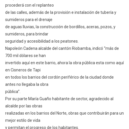
procederá con el replanteo
de las calles, además de la provisión e instalación de tubería y
sumideros para el drenaje
de aguas lluvias, la construcción de bordillos, aceras, pozos, y
sumideros, para brindar
seguridad y accesibilidad a los peatones.
Napoleón Cadena alcalde del cantón Riobamba, indicó “más de
700 mil dólares se han
invertido aquí en este barrio, ahora la obra pública esta como aquí
en Cisneros de Tapi
en todos los barrios del cordón periférico de la ciudad donde
antes no llegaba la obra
pública”.
Por su parte María Guaño habitante de sector, agradecido al
alcalde por las obras
realizadas en los barrios del Norte, obras que contribuirán para un
mejor estilo de vida
y permitan el progreso de los habitantes.