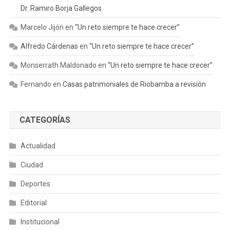
Dr. Ramiro Borja Gallegos
Marcelo Jijón
en
“Un reto siempre te hace crecer”
Alfredo Cárdenas
en
“Un reto siempre te hace crecer”
Monserrath Maldonado
en
“Un reto siempre te hace crecer”
Fernando
en
Casas patrimoniales de Riobamba a revisión
CATEGORÍAS
Actualidad
Ciudad
Deportes
Editorial
Institucional