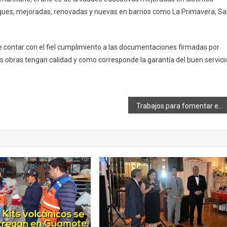
arques, mejoradas, renovadas y nuevas en barrios como La Primavera, S
de contar con el fiel cumplimiento a las documentaciones firmadas por
 las obras tengan calidad y como corresponde la garantía del buen servici
Trabajos para fomentar el deporte