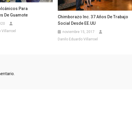
olcánicos Para
s De Guamote
Chimborazo Inc. 37 Años De Trabajo
Social Desde EE.UU
020
Villarroel
noviembre 15, 2017
Danilo Eduardo Villarroel
entario.