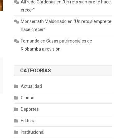
Alfredo Cárdenas
en
“Un reto siempre te hace
crecer”
Monserrath Maldonado
en
“Un reto siempre te
hace crecer”
Fernando
en
Casas patrimoniales de
Riobamba a revisión
CATEGORÍAS
Actualidad
Ciudad
Deportes
Editorial
Institucional