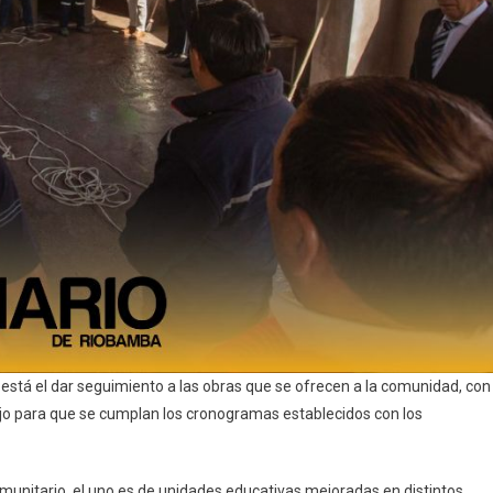
está el dar seguimiento a las obras que se ofrecen a la comunidad, con
bajo para que se cumplan los cronogramas establecidos con los
unitario, el uno es de unidades educativas mejoradas en distintos