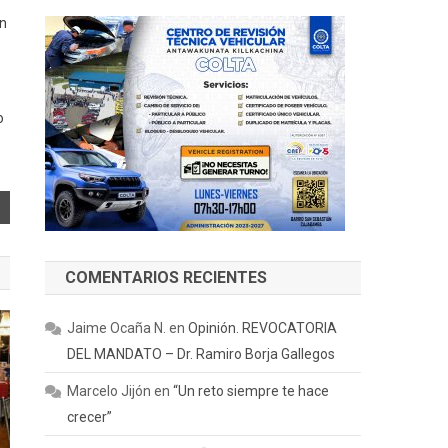
an
o
COMENTARIOS RECIENTES
Jaime Ocaña N.
en
Opinión. REVOCATORIA
DEL MANDATO – Dr. Ramiro Borja Gallegos
Marcelo Jijón
en
“Un reto siempre te hace
crecer”