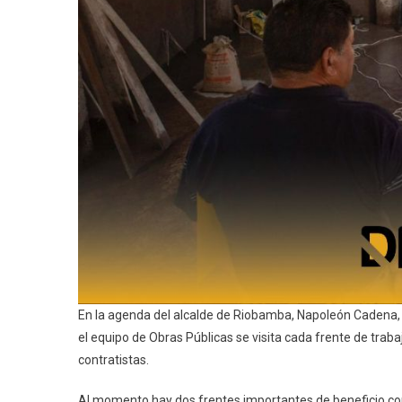
En la agenda del alcalde de Riobamba, Napoleón Cadena, 
el equipo de Obras Públicas se visita cada frente de tra
contratistas.
Al momento hay dos frentes importantes de beneficio com