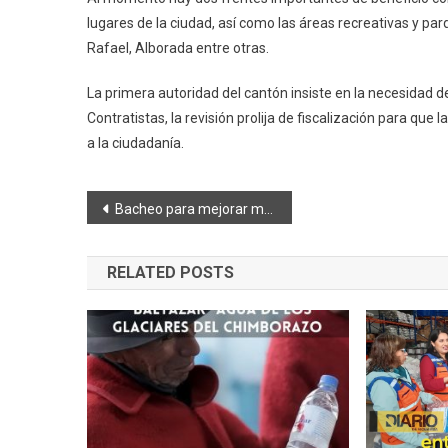
lugares de la ciudad, así como las áreas recreativas y p
Rafael, Alborada entre otras.
La primera autoridad del cantón insiste en la necesidad 
Contratistas, la revisión prolija de fiscalización para que
a la ciudadanía.
Navegación
Bacheo para mejorar movilidad
de
RELATED POSTS
entradas