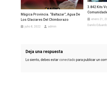
3.842 Kits V
Comunidade
Mágica Provincia. “Baltazar”, Agua De
enero 21, 2
Los Glaciares Del Chimborazo
Danilo Eduardo 
julio 8, 2022
admin
Deja una respuesta
Lo siento, debes estar
conectado
para publicar un com