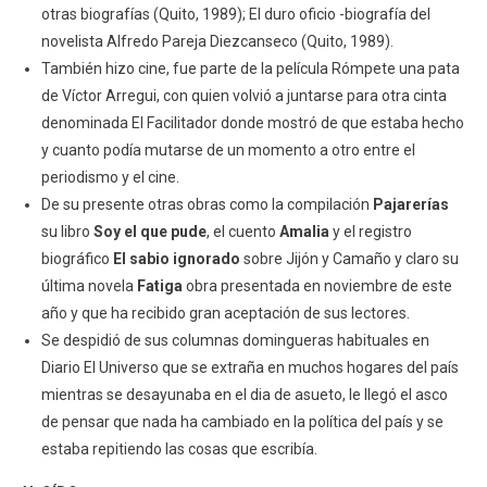
otras biografías (Quito, 1989); El duro oficio -biografía del
novelista Alfredo Pareja Diezcanseco (Quito, 1989).
También hizo cine, fue parte de la película Rómpete una pata
de Víctor Arregui, con quien volvió a juntarse para otra cinta
denominada El Facilitador donde mostró de que estaba hecho
y cuanto podía mutarse de un momento a otro entre el
periodismo y el cine.
De su presente otras obras como la compilación
Pajarerías
su libro
Soy el que pude
, el cuento
Amalia
y el registro
biográfico
El sabio ignorado
sobre Jijón y Camaño y claro su
última novela
Fatiga
obra presentada en noviembre de este
año y que ha recibido gran aceptación de sus lectores.
Se despidió de sus columnas domingueras habituales en
Diario El Universo que se extraña en muchos hogares del país
mientras se desayunaba en el dia de asueto, le llegó el asco
de pensar que nada ha cambiado en la política del país y se
estaba repitiendo las cosas que escribía.