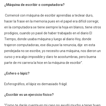
¿Máquina de escribir o computadora?
Comencé con máquina de escribir aprendías a teclear duro,
hacer la frase en la memoria pues en el papel era difícil corregir,
en la computadora se tiene siempre la hoja en blanco, tiene otros
prodigios, cuando yo pasé de haber trabajado en el diario El
Tiempo, donde usaba máquina y luego al diario Hoy, donde
trajeron computadoras, ese día puse la renuncia, dije en esta
pendejada no se escribe, yo necesito una máquina, nos dieron un
curso y era algo imposible y claro te acostumbras, pero buena
parte de mi carrera la hice en la máquina de escribir”.
¿Esfero o lápiz?
Esferográfico, el lápiz es demasiado frágil.
¿Escribir es un ejercicio físico?
“Como te darás cuenta en mi caso no ayudó mucho a tener buen