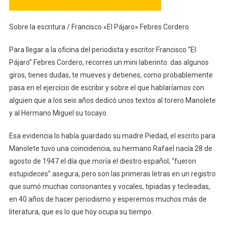
Inspiración
Sino
Sobre la escritura / Francisco «El Pájaro» Febres Cordero
Trabajo”
Para llegar a la oficina del periodista y escritor Francisco “El
Pájaro” Febres Cordero, recorres un mini laberinto: das algunos
giros, tienes dudas, te mueves y detienes, como probablemente
pasa en el ejercicio de escribir y sobre el que hablaríamos con
alguien que a los seis años dedicó unos textos al torero Manolete
y al Hermano Miguel su tocayo.
Esa evidencia lo había guardado su madre Piedad, el escrito para
Manolete tuvo una coincidencia, su hermano Rafael nacía 28 de
agosto de 1947 el día que moría el diestro español; “fueron
estupideces” asegura, pero son las primeras letras en un registro
que sumó muchas consonantes y vocales, tipiadas y tecleadas,
en 40 años de hacer periodismo y esperemos muchos más de
literatura, que es lo que hoy ocupa su tiempo.