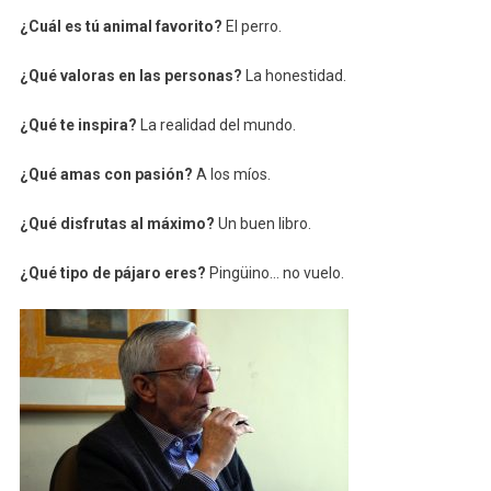
¿Cuál es tú animal favorito?
El perro.
¿Qué valoras en las personas?
La honestidad.
¿Qué te inspira?
La realidad del mundo.
¿Qué amas con pasión?
A los míos.
¿Qué disfrutas al máximo?
Un buen libro.
¿Qué tipo de pájaro eres?
Pingüino… no vuelo.