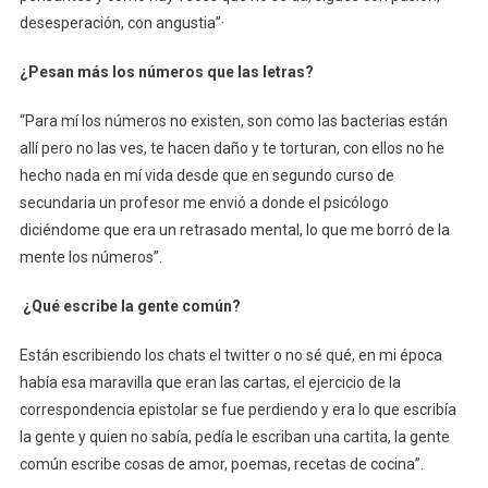
desesperación, con angustia”·
¿Pesan más los números que las letras?
“Para mí los números no existen, son como las bacterias están
allí pero no las ves, te hacen daño y te torturan, con ellos no he
hecho nada en mí vida desde que en segundo curso de
secundaria un profesor me envió a donde el psicólogo
diciéndome que era un retrasado mental, lo que me borró de la
mente los números”.
¿Qué escribe la gente común?
Están escribiendo los chats el twitter o no sé qué, en mi época
había esa maravilla que eran las cartas, el ejercicio de la
correspondencia epistolar se fue perdiendo y era lo que escribía
la gente y quien no sabía, pedía le escriban una cartita, la gente
común escribe cosas de amor, poemas, recetas de cocina”.