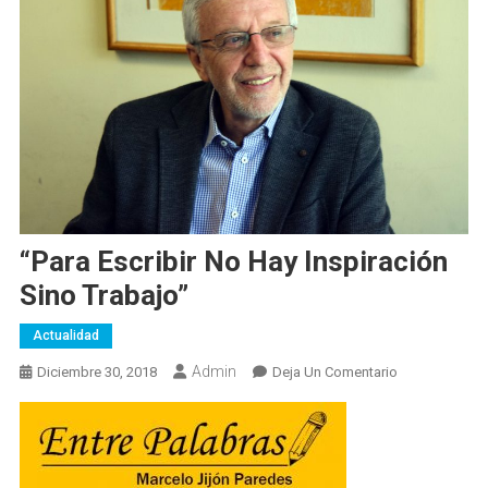
“Para Escribir No Hay Inspiración
Sino Trabajo”
Actualidad
Admin
En
Diciembre 30, 2018
Deja Un Comentario
“Para
Escribir
No
Hay