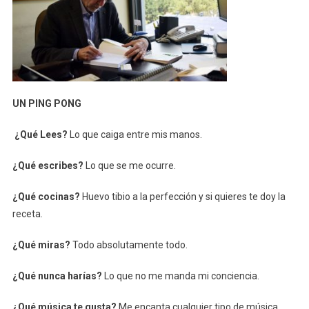
UN PING PONG
¿Qué Lees?
Lo que caiga entre mis manos.
¿Qué escribes?
Lo que se me ocurre.
¿Qué cocinas?
Huevo tibio a la perfección y si quieres te doy la
receta.
¿Qué miras?
Todo absolutamente todo.
¿Qué nunca harías?
Lo que no me manda mi conciencia.
¿Qué música te gusta?
Me encanta cualquier tipo de música.