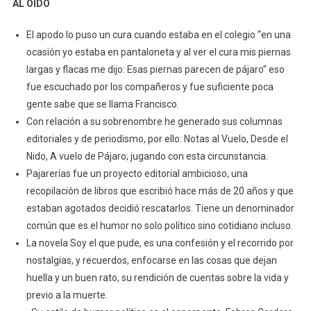
AL OÍDO
El apodo lo puso un cura cuando estaba en el colegio “en una
ocasión yo estaba en pantaloneta y al ver el cura mis piernas
largas y flacas me dijo: Esas piernas parecen de pájaro” eso
fue escuchado por los compañeros y fue suficiente poca
gente sabe que se llama Francisco.
Con relación a su sobrenombre he generado sus columnas
editoriales y de periodismo, por ello: Notas al Vuelo, Desde el
Nido, A vuelo de Pájaro; jugando con esta circunstancia.
Pajarerías fue un proyecto editorial ambicioso, una
recopilación de libros que escribió hace más de 20 años y que
estaban agotados decidió rescatarlos. Tiene un denominador
común que es el humor no solo político sino cotidiano incluso.
La novela Soy el que pude, es una confesión y el recorrido por
nostalgias, y recuerdos, enfocarse en las cosas que dejan
huella y un buen rato, su rendición de cuentas sobre la vida y
previo a la muerte.