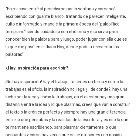
“En mi caso entré al periodismo por la ventana y comencé
escribiendo con guante blanco, tratando de parecer inteligente,
culto e informado y manejé la primera época del “paleolítico
temprano” siendo cuidadoso con el idioma y eso sirvió para
conocer bien la palabra para y luego, poder jugar con ella que es
lo que me pasó en el diario Hoy, donde pude a reinventar las
palabras”.
¿Hay inspiración para escribir?
¡No hay inspiración! hay el trabajo, tú tienes un tema y como lo
trabajas es el oficio, la inspiración no llega ¿…de dónde?, hay una
lucha por la idea y como la trabajas, en el escritor hay una gran
distancia entre la idea y lo que plasmas, crees que van a construir
el texto o la crónica perfecta y siempre hay una gran diferencia
entre lo que pensabas y la realidad de la escritura y es eso lo que
te mantiene escribiendo, para plasmar ciertamente lo que
pensantes y cómo hay veces que no se da, sigues con pasión,