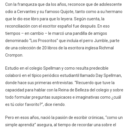
Con la franqueza que da los años, reconoce que de adolescente
odio a Cervantes y su famoso Quijote, tanto como a su hermano
que le dio ese libro para que lo leyera. Según cuenta, la
reconciliación con el escritor español fue después. En eso
tiempos – en cambio – le marcó una pandilla de amigos
denominado “Los Proscritos” que incluía el perro Jumble, parte
de una colección de 20 libros de la escritora inglesa Richmal
Crompon.
Estudio en el colegio Spellman y como resulta predecible
colaboró en el típico periódico estudiantil llamado Day Spellman,
donde hace sus primeras entrevistas. “Recuerdo que tuve la
capacidad para hablar con la Reina de Belleza del colegio y sobre
todo formular preguntas suspicaces e imaginativas como ¿cuál
es tú color favorito?”, dice riendo.
Pero en esos años, nació la pasión de escribir crónicas, “como un
simple aprendiz” asegura, al tiempo de recordar una sobre el