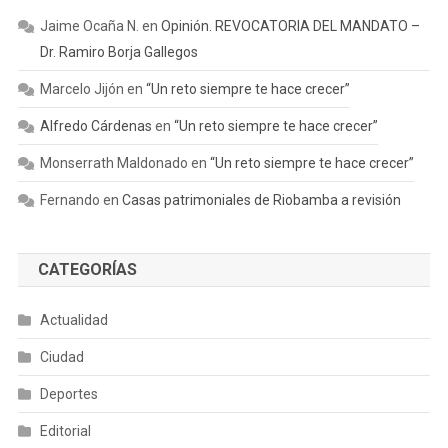
Jaime Ocaña N.
en
Opinión. REVOCATORIA DEL MANDATO –
Dr. Ramiro Borja Gallegos
Marcelo Jijón
en
“Un reto siempre te hace crecer”
Alfredo Cárdenas
en
“Un reto siempre te hace crecer”
Monserrath Maldonado
en
“Un reto siempre te hace crecer”
Fernando
en
Casas patrimoniales de Riobamba a revisión
CATEGORÍAS
Actualidad
Ciudad
Deportes
Editorial