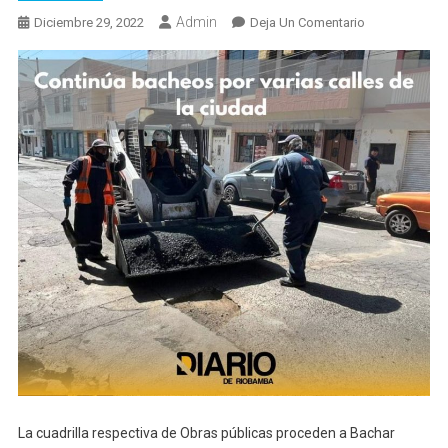
Admin
En
Diciembre 29, 2022
Deja Un Comentario
Bacheo
Para
Mejorar
Movilidad
La cuadrilla respectiva de Obras públicas proceden a Bachar