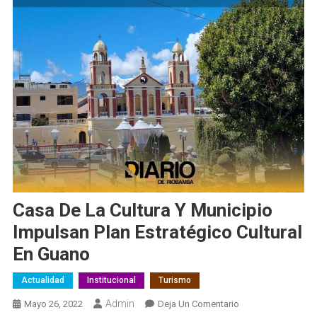
Casa De La Cultura Y Municipio
Impulsan Plan Estratégico Cultural
En Guano
Actualidad
Institucional
Turismo
Admin
En
Mayo 26, 2022
Deja Un Comentario