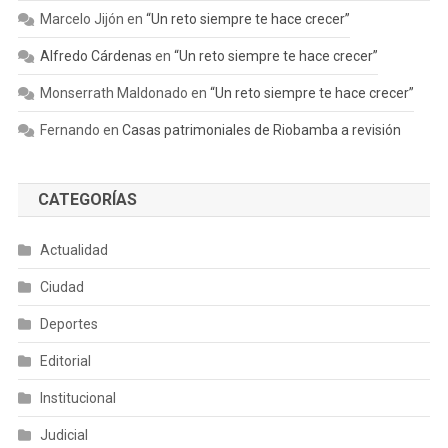
Marcelo Jijón
en
“Un reto siempre te hace crecer”
Alfredo Cárdenas
en
“Un reto siempre te hace crecer”
Monserrath Maldonado
en
“Un reto siempre te hace crecer”
Fernando
en
Casas patrimoniales de Riobamba a revisión
CATEGORÍAS
Actualidad
Ciudad
Deportes
Editorial
Institucional
Judicial