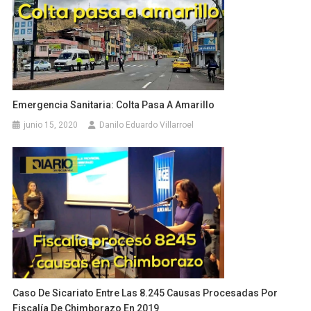
Emergencia Sanitaria: Colta Pasa A Amarillo
junio 15, 2020
Danilo Eduardo Villarroel
Caso De Sicariato Entre Las 8.245 Causas Procesadas Por
Fiscalía De Chimborazo En 2019