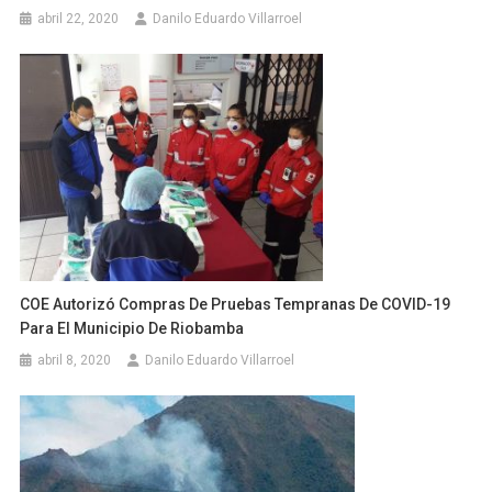
abril 22, 2020
Danilo Eduardo Villarroel
COE Autorizó Compras De Pruebas Tempranas De COVID-19
Para El Municipio De Riobamba
abril 8, 2020
Danilo Eduardo Villarroel