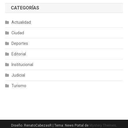
CATEGORÍAS
Actualidad
Ciudad
Deportes
Editorial
Institucional
Judicial
Turismo
Diseño. RenatoCabezasR
|
Tema: News Portal de
Mystery Themes
.