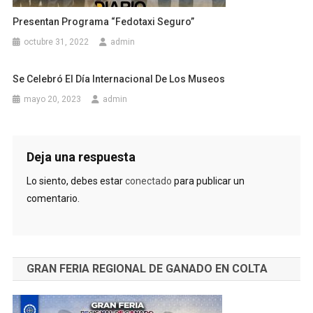
Presentan Programa “Fedotaxi Seguro”
octubre 31, 2022
admin
Se Celebró El Día Internacional De Los Museos
mayo 20, 2023
admin
Deja una respuesta
Lo siento, debes estar
conectado
para publicar un
comentario.
GRAN FERIA REGIONAL DE GANADO EN COLTA