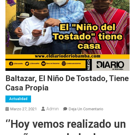
Baltazar, El Niño De Tostado, Tiene
Casa Propia
Actualidad
Admin
En
Marzo 27, 2021
Deja Un Comentario
Baltazar,
‘’Hoy vemos realizado un
El
Niño