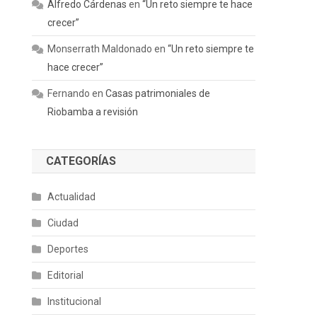
Alfredo Cárdenas
en
“Un reto siempre te hace
crecer”
Monserrath Maldonado
en
“Un reto siempre te
hace crecer”
Fernando
en
Casas patrimoniales de
Riobamba a revisión
CATEGORÍAS
Actualidad
Ciudad
Deportes
Editorial
Institucional