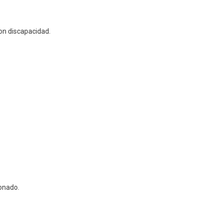
on discapacidad.
ionado.