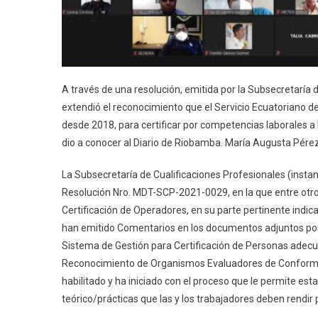
A través de una resolución, emitida por la Subsecretaría d
extendió el reconocimiento que el Servicio Ecuatoriano 
desde 2018, para certificar por competencias laborales a l
dio a conocer al Diario de Riobamba. María Augusta Pérez,
La Subsecretaría de Cualificaciones Profesionales (instan
Resolución Nro. MDT-SCP-2021-0029, en la que entre otros
Certificación de Operadores, en su parte pertinente indi
han emitido Comentarios en los documentos adjuntos por e
Sistema de Gestión para Certificación de Personas adecu
Reconocimiento de Organismos Evaluadores de Conformidad
habilitado y ha iniciado con el proceso que le permite e
teórico/prácticas que las y los trabajadores deben rendir p