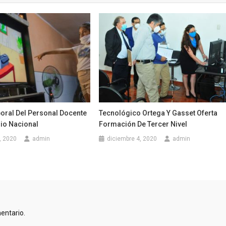
oral Del Personal Docente
Tecnológico Ortega Y Gasset Oferta
rio Nacional
Formación De Tercer Nivel
, 2020
admin
diciembre 4, 2020
admin
entario.