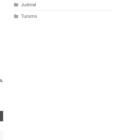
Judicial
Turismo
s
a,