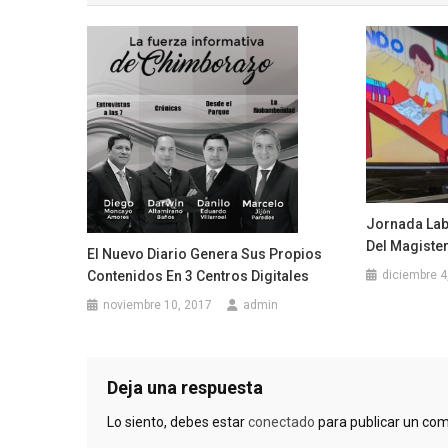
entradas
Jornada Lab
Del Magiste
El Nuevo Diario Genera Sus Propios
Contenidos En 3 Centros Digitales
diciembre 4
noviembre 10, 2017
admin
Deja una respuesta
Lo siento, debes estar
conectado
para publicar un com