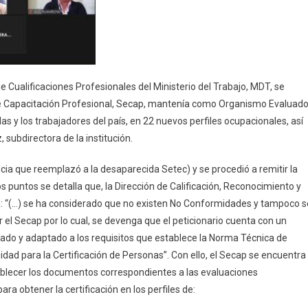
e Cualificaciones Profesionales del Ministerio del Trabajo, MDT, se
de Capacitación Profesional, Secap, mantenía como Organismo Evaluado
as y los trabajadores del país, en 22 nuevos perfiles ocupacionales, así
 subdirectora de la institución.
cia que reemplazó a la desaparecida Setec) y se procedió a remitir la
 puntos se detalla que, la Dirección de Calificación, Reconocimiento y
ca: “(…) se ha considerado que no existen No Conformidades y tampoco s
l Secap por lo cual, se devenga que el peticionario cuenta con un
ado y adaptado a los requisitos que establece la Norma Técnica de
 para la Certificación de Personas”. Con ello, el Secap se encuentra
stablecer los documentos correspondientes a las evaluaciones
ara obtener la certificación en los perfiles de: