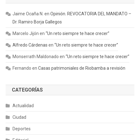
Jaime Ocaña N.
en
Opinión. REVOCATORIA DEL MANDATO –
Dr. Ramiro Borja Gallegos
Marcelo Jijón
en
“Un reto siempre te hace crecer”
Alfredo Cárdenas
en
“Un reto siempre te hace crecer”
Monserrath Maldonado
en
“Un reto siempre te hace crecer”
Fernando
en
Casas patrimoniales de Riobamba a revisión
CATEGORÍAS
Actualidad
Ciudad
Deportes