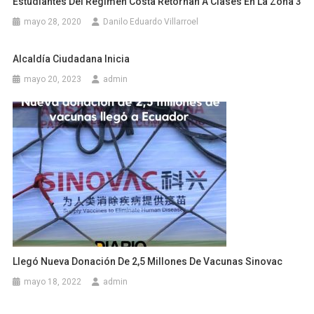
Estudiantes Del Régimen Costa Retornan A Clases En La Zona 3
mayo 28, 2020
Danilo Eduardo Villarroel
Alcaldía Ciudadana Inicia
mayo 20, 2023
admin
Llegó Nueva Donación De 2,5 Millones De Vacunas Sinovac
mayo 18, 2022
admin