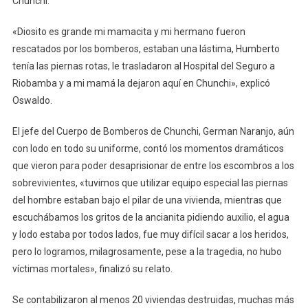
Chunchi.
«Diosito es grande mi mamacita y mi hermano fueron
rescatados por los bomberos, estaban una lástima, Humberto
tenía las piernas rotas, le trasladaron al Hospital del Seguro a
Riobamba y a mi mamá la dejaron aquí en Chunchi», explicó
Oswaldo.
El jefe del Cuerpo de Bomberos de Chunchi, German Naranjo, aún
con lodo en todo su uniforme, contó los momentos dramáticos
que vieron para poder desaprisionar de entre los escombros a los
sobrevivientes, «tuvimos que utilizar equipo especial las piernas
del hombre estaban bajo el pilar de una vivienda, mientras que
escuchábamos los gritos de la ancianita pidiendo auxilio, el agua
y lodo estaba por todos lados, fue muy difícil sacar a los heridos,
pero lo logramos, milagrosamente, pese a la tragedia, no hubo
víctimas mortales», finalizó su relato.
Se contabilizaron al menos 20 viviendas destruidas, muchas más